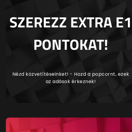
SZEREZZ EXTRA E1
PONTOKAT!
Nézd közvetítéseinket! - Hozd a popcornt, ezek
az adások érkeznek!