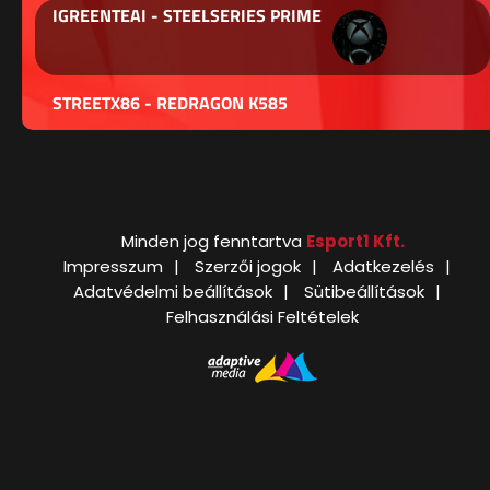
IGREENTEAI - STEELSERIES PRIME
STREETX86 - REDRAGON K585
Minden jog fenntartva
Esport1 Kft.
Impresszum
Szerzői jogok
Adatkezelés
Adatvédelmi beállítások
Sütibeállítások
Felhasználási Feltételek