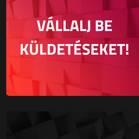
VÁLLALJ BE
KÜLDETÉSEKET!