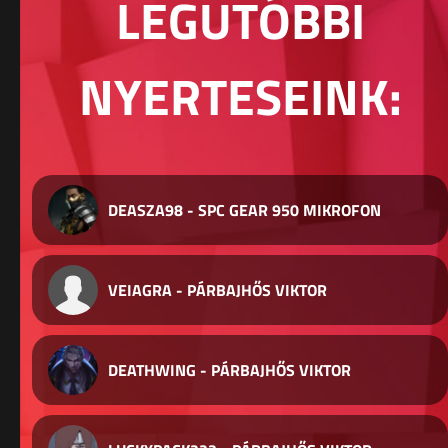
LEGUTÓBBI
NYERTESEINK:
DEASZA98 - SPC GEAR 950 MIKROFON
VEIAGRA - PÁRBAJHŐS VIKTOR
DEATHWING - PÁRBAJHŐS VIKTOR