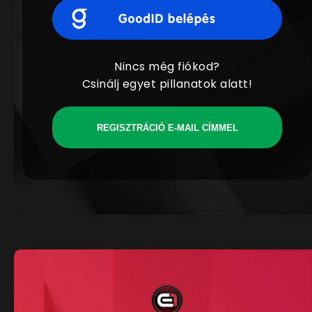
Nincs még fiókod?
Csinálj egyet pillanatok alatt!
REGISZTRÁCIÓ E-MAIL CÍMMEL