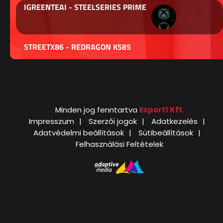
IGREENTEAI - STEELSERIES PRIME
STREETX86 - REDRAGON K585
Minden jog fenntartva
Esport1 Kft.
Impresszum
Szerzői jogok
Adatkezelés
Adatvédelmi beállítások
Sütibeállítások
Felhasználási Feltételek