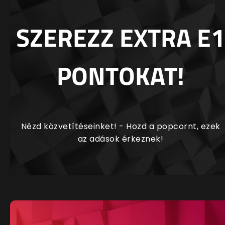
SZEREZZ EXTRA E1
PONTOKAT!
Nézd közvetítéseinket! - Hozd a popcornt, ezek
az adások érkeznek!