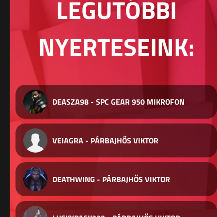
LEGUTÓBBI
NYERTESEINK:
DEASZA98 - SPC GEAR 950 MIKROFON
VEIAGRA - PÁRBAJHŐS VIKTOR
DEATHWING - PÁRBAJHŐS VIKTOR