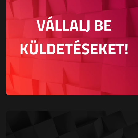
VÁLLALJ BE
KÜLDETÉSEKET!