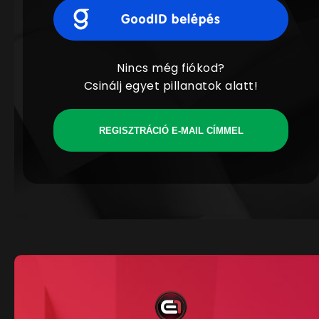
Nincs még fiókod?
Csinálj egyet pillanatok alatt!
REGISZTRÁCIÓ E-MAIL CÍMMEL