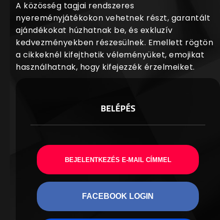
A közösség tagjai rendszeres
nyereményjátékokon vehetnek részt, garantált
ajándékokat húzhatnak be, és exkluzív
kedvezményekben részesülnek. Emellett rögtön
a cikkeknél kifejthetik véleményüket, emojikat
használhatnak, hogy kifejezzék érzelmeiket.
BELÉPÉS
BEJELENTKEZÉS E-MAIL CÍMMEL
FACEBOOK LOGIN