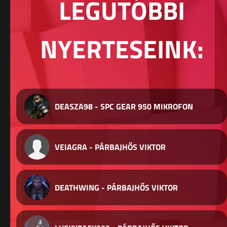
LEGUTÓBBI
NYERTESEINK:
DEASZA98 - SPC GEAR 950 MIKROFON
VEIAGRA - PÁRBAJHŐS VIKTOR
DEATHWING - PÁRBAJHŐS VIKTOR