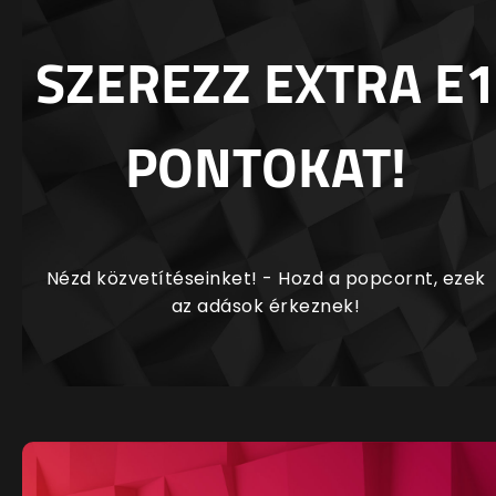
SZEREZZ EXTRA E1
PONTOKAT!
Nézd közvetítéseinket! - Hozd a popcornt, ezek
az adások érkeznek!