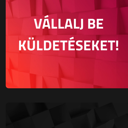
VÁLLALJ BE
KÜLDETÉSEKET!