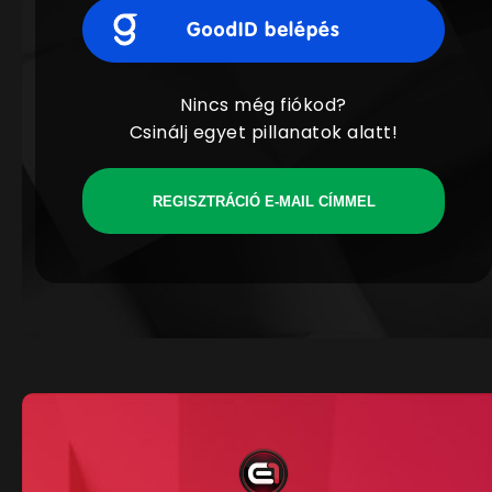
Nincs még fiókod?
Csinálj egyet pillanatok alatt!
REGISZTRÁCIÓ E-MAIL CÍMMEL