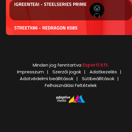
IGREENTEAI - STEELSERIES PRIME
STREETX86 - REDRAGON K585
Minden jog fenntartva
Esport1 Kft.
Impresszum
Szerzői jogok
Adatkezelés
Adatvédelmi beállítások
Sütibeállítások
Felhasználási Feltételek