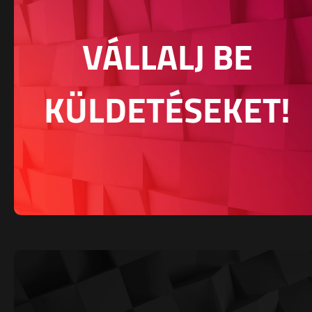
VÁLLALJ BE
KÜLDETÉSEKET!