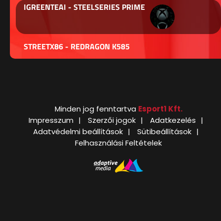
IGREENTEAI - STEELSERIES PRIME
STREETX86 - REDRAGON K585
Minden jog fenntartva
Esport1 Kft.
Impresszum
Szerzői jogok
Adatkezelés
Adatvédelmi beállítások
Sütibeállítások
Felhasználási Feltételek