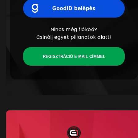
Nincs még fiókod?
Csinálj egyet pillanatok alatt!
REGISZTRÁCIÓ E-MAIL CÍMMEL