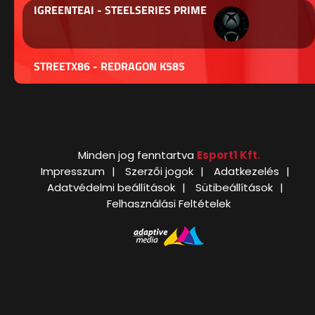
IGREENTEAI - STEELSERIES PRIME
STREETX86 - REDRAGON K585
Minden jog fenntartva
Esport1 Kft.
Impresszum
Szerzői jogok
Adatkezelés
Adatvédelmi beállítások
Sütibeállítások
Felhasználási Feltételek