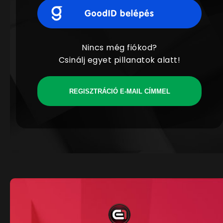
Nincs még fiókod?
Csinálj egyet pillanatok alatt!
REGISZTRÁCIÓ E-MAIL CÍMMEL