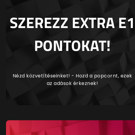
SZEREZZ EXTRA E1
PONTOKAT!
Nézd közvetítéseinket! - Hozd a popcornt, ezek
az adások érkeznek!