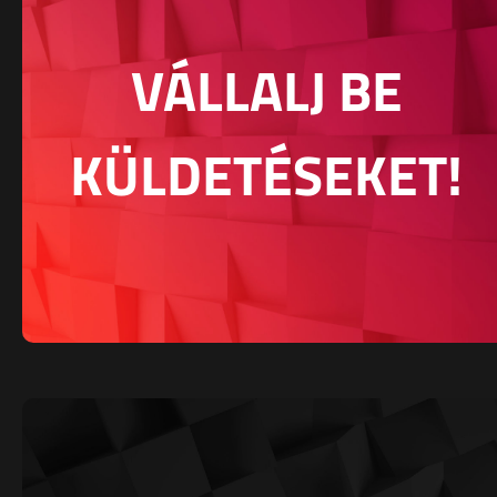
VÁLLALJ BE
KÜLDETÉSEKET!