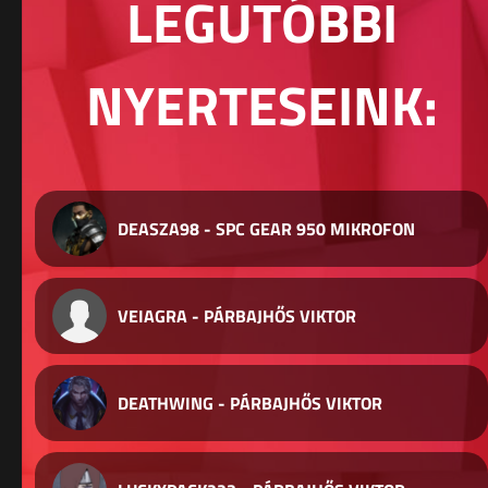
LEGUTÓBBI
NYERTESEINK:
DEASZA98 - SPC GEAR 950 MIKROFON
VEIAGRA - PÁRBAJHŐS VIKTOR
DEATHWING - PÁRBAJHŐS VIKTOR