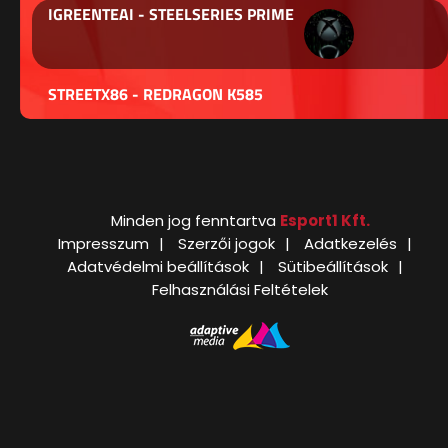
IGREENTEAI - STEELSERIES PRIME
STREETX86 - REDRAGON K585
Minden jog fenntartva
Esport1 Kft.
Impresszum
Szerzői jogok
Adatkezelés
Adatvédelmi beállítások
Sütibeállítások
Felhasználási Feltételek