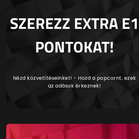
SZEREZZ EXTRA E1
PONTOKAT!
Nézd közvetítéseinket! - Hozd a popcornt, ezek
az adások érkeznek!