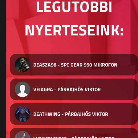
LEGUTÓBBI
NYERTESEINK:
DEASZA98 - SPC GEAR 950 MIKROFON
VEIAGRA - PÁRBAJHŐS VIKTOR
DEATHWING - PÁRBAJHŐS VIKTOR