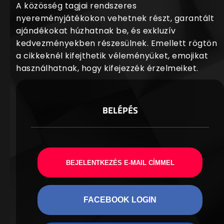
A közösség tagjai rendszeres
nyereményjátékokon vehetnek részt, garantált
ajándékokat húzhatnak be, és exkluzív
kedvezményekben részesülnek. Emellett rögtön
a cikkeknél kifejthetik véleményüket, emojikat
használhatnak, hogy kifejezzék érzelmeiket.
BELÉPÉS
BEJELENTKEZÉS E-MAIL CÍMMEL
FACEBOOK LOGIN