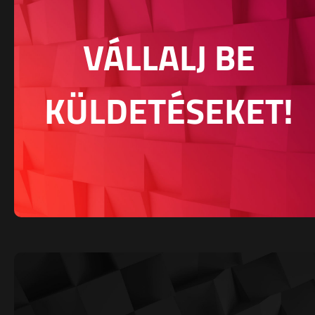
VÁLLALJ BE
KÜLDETÉSEKET!