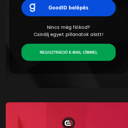
Nincs még fiókod?
Csinálj egyet pillanatok alatt!
REGISZTRÁCIÓ E-MAIL CÍMMEL