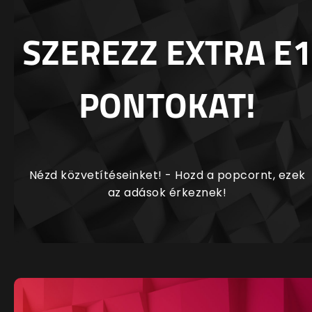
SZEREZZ EXTRA E1
PONTOKAT!
Nézd közvetítéseinket! - Hozd a popcornt, ezek
az adások érkeznek!