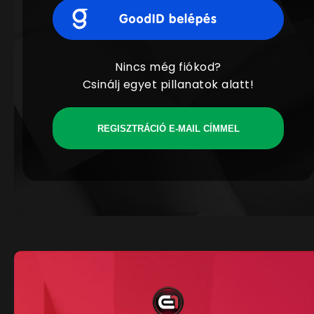
Nincs még fiókod?
Csinálj egyet pillanatok alatt!
REGISZTRÁCIÓ E-MAIL CÍMMEL