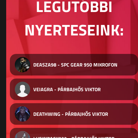
LEGUTÓBBI
NYERTESEINK:
DEASZA98 - SPC GEAR 950 MIKROFON
VEIAGRA - PÁRBAJHŐS VIKTOR
DEATHWING - PÁRBAJHŐS VIKTOR