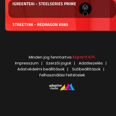
IGREENTEAI - STEELSERIES PRIME
STREETX86 - REDRAGON K585
Minden jog fenntartva
Esport1 Kft.
Impresszum
Szerzői jogok
Adatkezelés
Adatvédelmi beállítások
Sütibeállítások
Felhasználási Feltételek