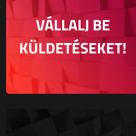
VÁLLALJ BE
KÜLDETÉSEKET!