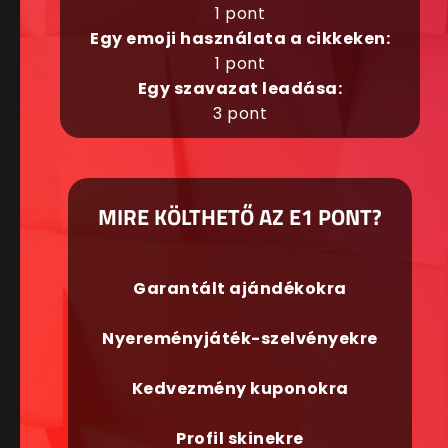
1 pont
Egy emoji használata a cikkeken:
1 pont
Egy szavazat leadása:
3 pont
MIRE KÖLTHETŐ AZ E1 PONT?
Garantált ajándékokra
Nyereményjáték-szelvényekre
Kedvezmény kuponokra
Profil skinekre