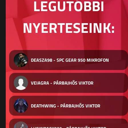
LEGUTÓBBI
NYERTESEINK:
DEASZA98 - SPC GEAR 950 MIKROFON
VEIAGRA - PÁRBAJHŐS VIKTOR
DEATHWING - PÁRBAJHŐS VIKTOR