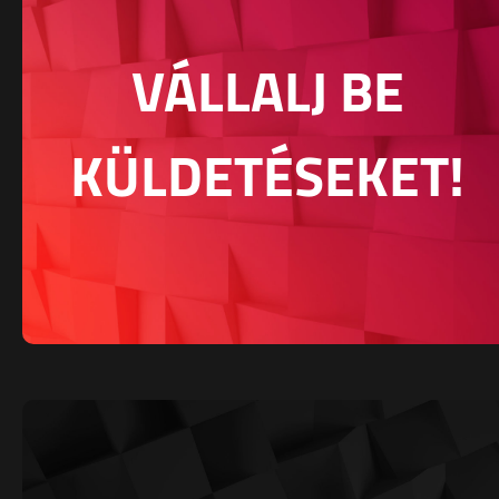
VÁLLALJ BE
KÜLDETÉSEKET!