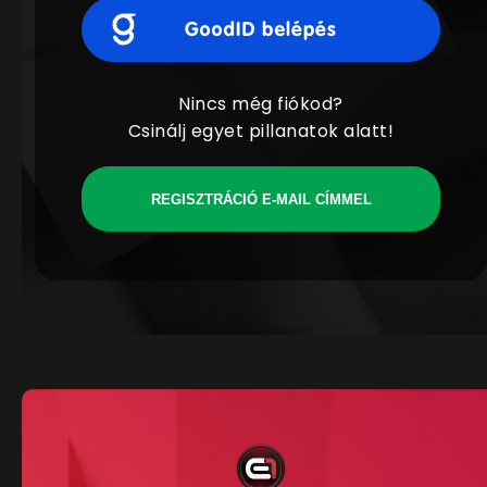
Nincs még fiókod?
Csinálj egyet pillanatok alatt!
REGISZTRÁCIÓ E-MAIL CÍMMEL