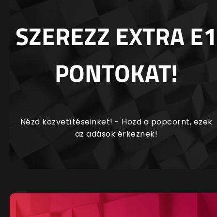
SZEREZZ EXTRA E1
PONTOKAT!
Nézd közvetítéseinket! - Hozd a popcornt, ezek
az adások érkeznek!