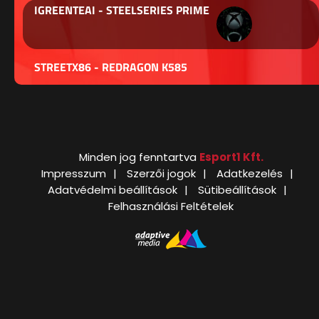
IGREENTEAI - STEELSERIES PRIME
STREETX86 - REDRAGON K585
Minden jog fenntartva
Esport1 Kft.
Impresszum
Szerzői jogok
Adatkezelés
Adatvédelmi beállítások
Sütibeállítások
Felhasználási Feltételek