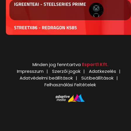
IGREENTEAI - STEELSERIES PRIME
STREETX86 - REDRAGON K585
Minden jog fenntartva
Esport1 Kft.
Impresszum
Szerzői jogok
Adatkezelés
Adatvédelmi beállítások
Sütibeállítások
Felhasználási Feltételek