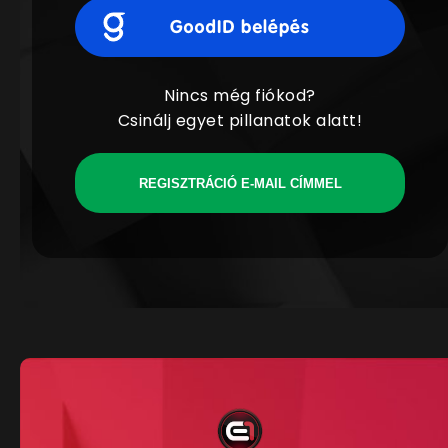
Nincs még fiókod?
Csinálj egyet pillanatok alatt!
REGISZTRÁCIÓ E-MAIL CÍMMEL