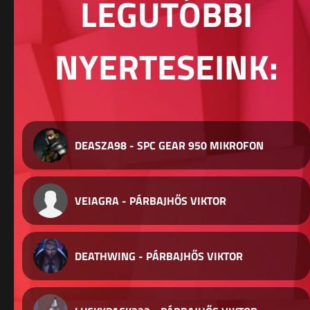
LEGUTÓBBI
NYERTESEINK:
DEASZA98 - SPC GEAR 950 MIKROFON
VEIAGRA - PÁRBAJHŐS VIKTOR
DEATHWING - PÁRBAJHŐS VIKTOR