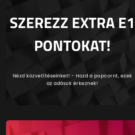
SZEREZZ EXTRA E1
PONTOKAT!
Nézd közvetítéseinket! - Hozd a popcornt, ezek
az adások érkeznek!