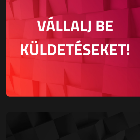
VÁLLALJ BE
KÜLDETÉSEKET!