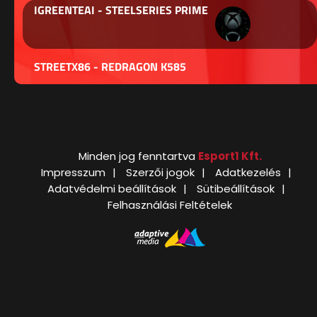
IGREENTEAI - STEELSERIES PRIME
STREETX86 - REDRAGON K585
Minden jog fenntartva
Esport1 Kft.
Impresszum
Szerzői jogok
Adatkezelés
Adatvédelmi beállítások
Sütibeállítások
Felhasználási Feltételek