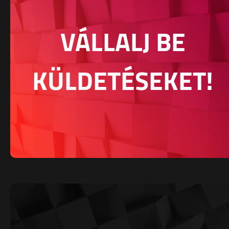
VÁLLALJ BE
KÜLDETÉSEKET!