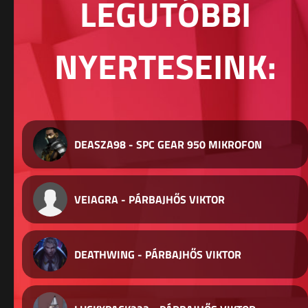
LEGUTÓBBI
NYERTESEINK:
DEASZA98 - SPC GEAR 950 MIKROFON
VEIAGRA - PÁRBAJHŐS VIKTOR
DEATHWING - PÁRBAJHŐS VIKTOR