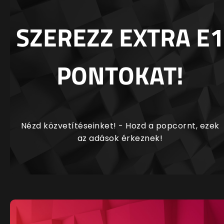
SZEREZZ EXTRA E1
PONTOKAT!
Nézd közvetítéseinket! - Hozd a popcornt, ezek
az adások érkeznek!