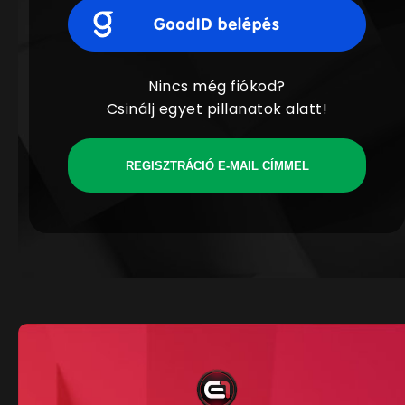
Nincs még fiókod?
Csinálj egyet pillanatok alatt!
REGISZTRÁCIÓ E-MAIL CÍMMEL