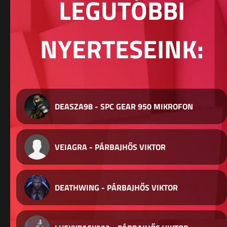
LEGUTÓBBI
NYERTESEINK:
DEASZA98 - SPC GEAR 950 MIKROFON
VEIAGRA - PÁRBAJHŐS VIKTOR
DEATHWING - PÁRBAJHŐS VIKTOR