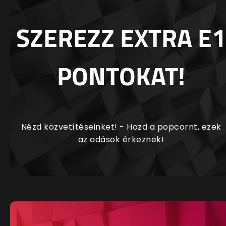
SZEREZZ EXTRA E1
PONTOKAT!
Nézd közvetítéseinket! - Hozd a popcornt, ezek
az adások érkeznek!