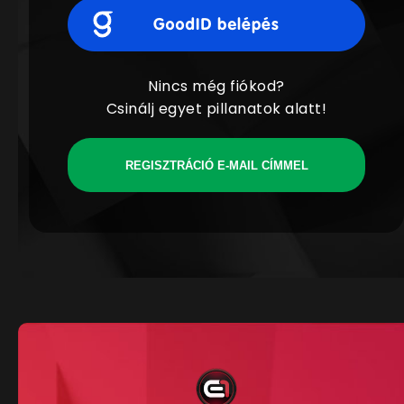
Nincs még fiókod?
Csinálj egyet pillanatok alatt!
REGISZTRÁCIÓ E-MAIL CÍMMEL