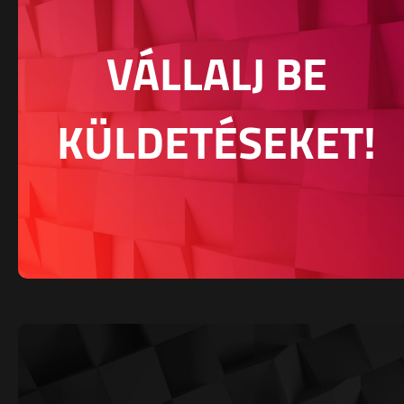
VÁLLALJ BE
KÜLDETÉSEKET!