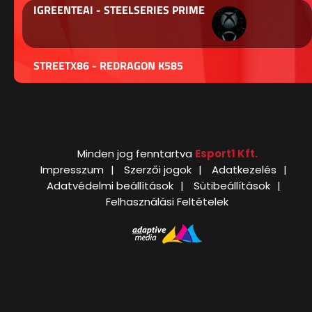
IGREENTEAI - STEELSERIES PRIME
STREETX86 - REDRAGON K585
Minden jog fenntartva
Esport1 Kft.
Impresszum
Szerzői jogok
Adatkezelés
Adatvédelmi beállítások
Sütibeállítások
Felhasználási Feltételek