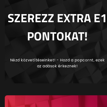
SZEREZZ EXTRA E1
PONTOKAT!
Nézd közvetítéseinket! - Hozd a popcornt, ezek
az adások érkeznek!