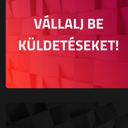
VÁLLALJ BE
KÜLDETÉSEKET!