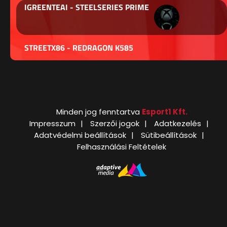
IGREENTEAI - STEELSERIES PRIME
STREETX86 - REDRAGON K585
Minden jog fenntartva
Esport1 Kft.
Impresszum
Szerzői jogok
Adatkezelés
Adatvédelmi beállítások
Sütibeállítások
Felhasználási Feltételek