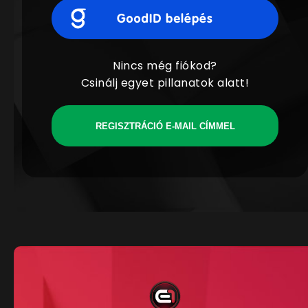
Nincs még fiókod?
Csinálj egyet pillanatok alatt!
REGISZTRÁCIÓ E-MAIL CÍMMEL