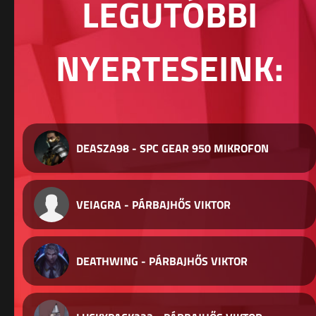
LEGUTÓBBI
NYERTESEINK:
DEASZA98 - SPC GEAR 950 MIKROFON
VEIAGRA - PÁRBAJHŐS VIKTOR
DEATHWING - PÁRBAJHŐS VIKTOR