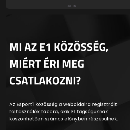
MI AZ E1 KÖZÖSSÉG,
MIÉRT ÉRI MEG
CSATLAKOZNI?
Az Esport1 közösség a weboldalra regisztrált
felhasználók tábora, akik E1 tagságuknak
köszönhetően számos előnyben részesülnek.