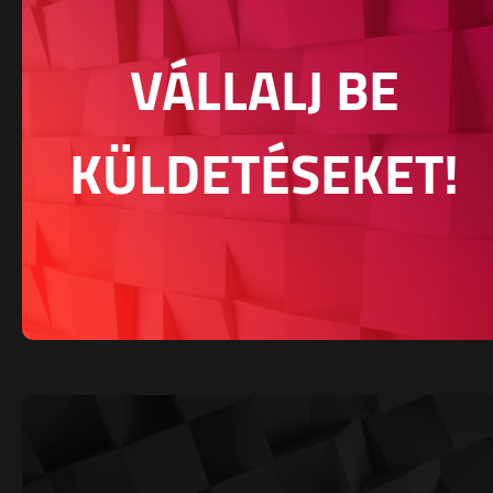
VÁLLALJ BE
KÜLDETÉSEKET!