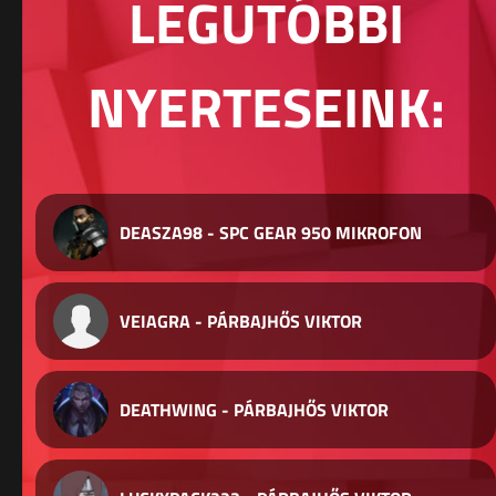
LEGUTÓBBI
NYERTESEINK:
DEASZA98 - SPC GEAR 950 MIKROFON
VEIAGRA - PÁRBAJHŐS VIKTOR
DEATHWING - PÁRBAJHŐS VIKTOR