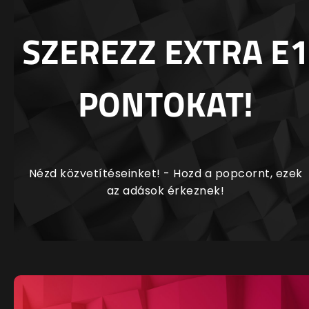
SZEREZZ EXTRA E1
PONTOKAT!
Nézd közvetítéseinket! - Hozd a popcornt, ezek
az adások érkeznek!