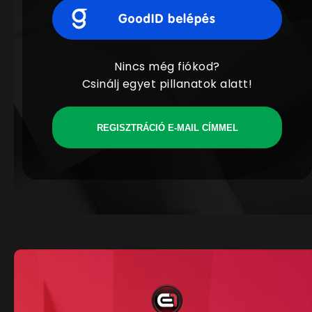
Nincs még fiókod?
Csinálj egyet pillanatok alatt!
REGISZTRÁCIÓ E-MAIL CÍMMEL