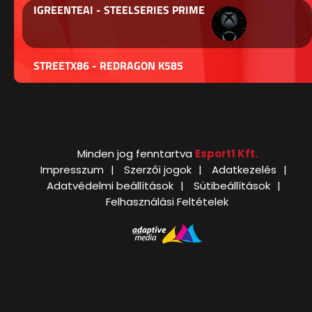
IGREENTEAI - STEELSERIES PRIME
STREETX86 - REDRAGON K585
Minden jog fenntartva
Esport1 Kft.
Impresszum
Szerzői jogok
Adatkezelés
Adatvédelmi beállítások
Sütibeállítások
Felhasználási Feltételek