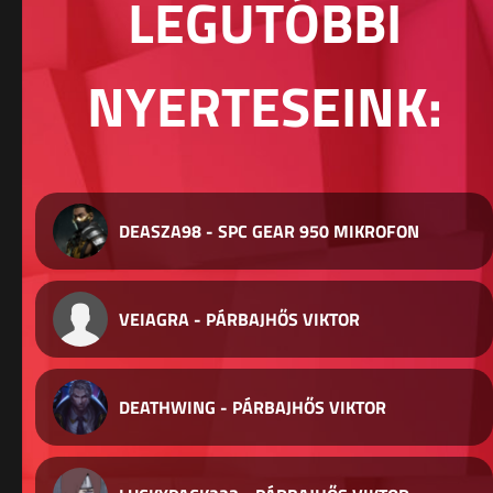
LEGUTÓBBI
NYERTESEINK:
DEASZA98 - SPC GEAR 950 MIKROFON
VEIAGRA - PÁRBAJHŐS VIKTOR
DEATHWING - PÁRBAJHŐS VIKTOR