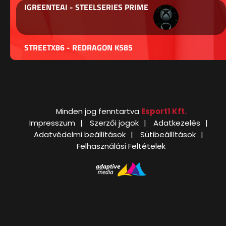
IGREENTEAI - STEELSERIES PRIME
STREETX86 - REDRAGON K585
Minden jog fenntartva
Esport1 Kft.
Impresszum
Szerzői jogok
Adatkezelés
Adatvédelmi beállítások
Sütibeállítások
Felhasználási Feltételek