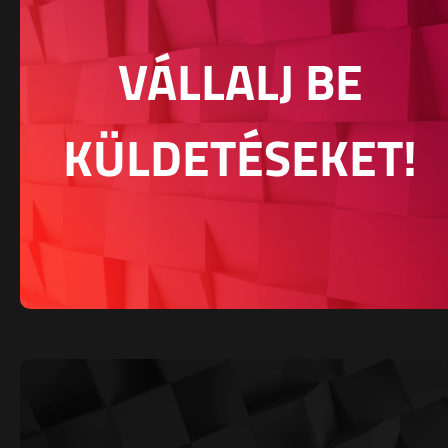
VÁLLALJ BE
KÜLDETÉSEKET!