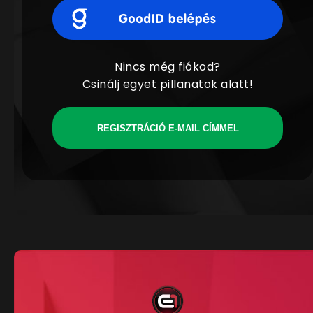
Nincs még fiókod?
Csinálj egyet pillanatok alatt!
REGISZTRÁCIÓ E-MAIL CÍMMEL