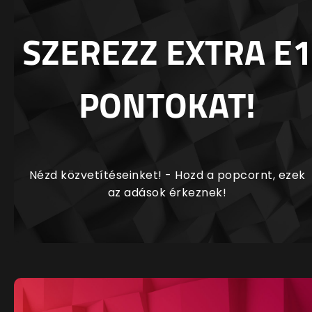
SZEREZZ EXTRA E1
PONTOKAT!
Nézd közvetítéseinket! - Hozd a popcornt, ezek
az adások érkeznek!