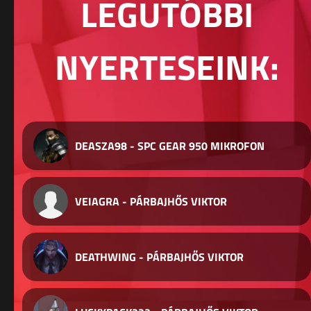
LEGUTÓBBI
NYERTESEINK:
DEASZA98 - SPC GEAR 950 MIKROFON
VEIAGRA - PÁRBAJHŐS VIKTOR
DEATHWING - PÁRBAJHŐS VIKTOR