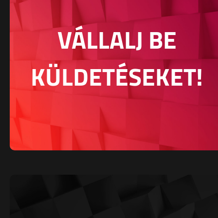
VÁLLALJ BE
KÜLDETÉSEKET!