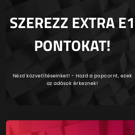
SZEREZZ EXTRA E1
PONTOKAT!
Nézd közvetítéseinket! - Hozd a popcornt, ezek
az adások érkeznek!