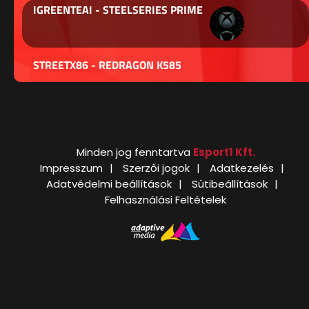
IGREENTEAI - STEELSERIES PRIME
STREETX86 - REDRAGON K585
Minden jog fenntartva
Esport1 Kft.
Impresszum
Szerzői jogok
Adatkezelés
Adatvédelmi beállítások
Sütibeállítások
Felhasználási Feltételek