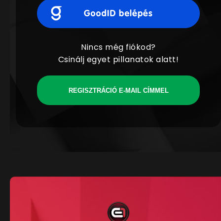
Nincs még fiókod?
Csinálj egyet pillanatok alatt!
REGISZTRÁCIÓ E-MAIL CÍMMEL