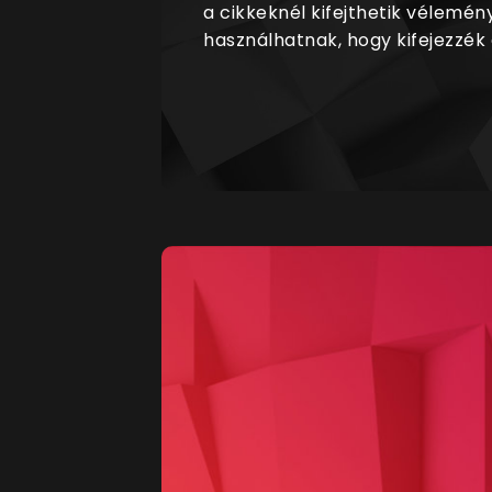
a cikkeknél kifejthetik vélemén
használhatnak, hogy kifejezzék