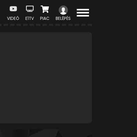
VIDEÓ
E1TV
PIAC
BELÉPÉS