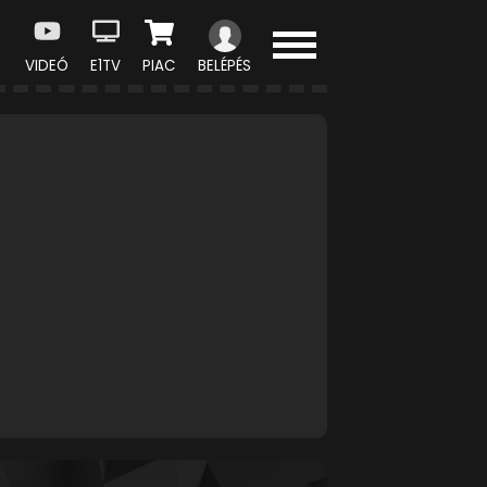
VIDEÓ
E1TV
PIAC
BELÉPÉS