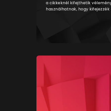
a cikkeknél kifejthetik vélemén
használhatnak, hogy kifejezzék