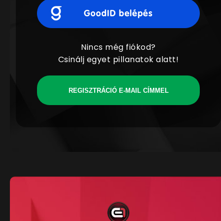
Nincs még fiókod?
Csinálj egyet pillanatok alatt!
REGISZTRÁCIÓ E-MAIL CÍMMEL