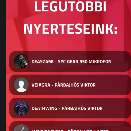
LEGUTÓBBI
NYERTESEINK:
DEASZA98 - SPC GEAR 950 MIKROFON
VEIAGRA - PÁRBAJHŐS VIKTOR
DEATHWING - PÁRBAJHŐS VIKTOR