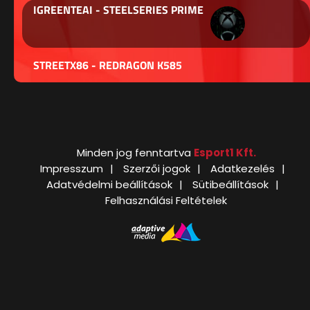
IGREENTEAI - STEELSERIES PRIME
STREETX86 - REDRAGON K585
Minden jog fenntartva
Esport1 Kft.
Impresszum
Szerzői jogok
Adatkezelés
Adatvédelmi beállítások
Sütibeállítások
Felhasználási Feltételek