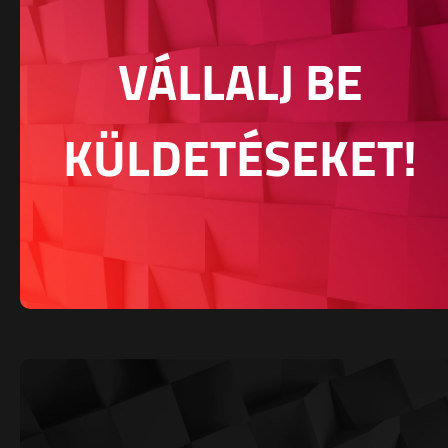
VÁLLALJ BE
KÜLDETÉSEKET!