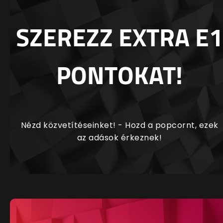
SZEREZZ EXTRA E1
PONTOKAT!
Nézd közvetítéseinket! - Hozd a popcornt, ezek
az adások érkeznek!