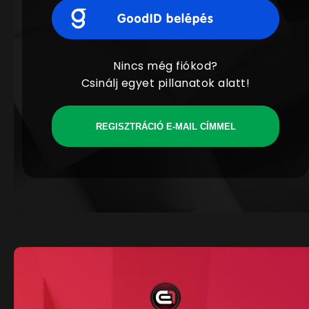
Nincs még fiókod?
Csinálj egyet pillanatok alatt!
REGISZTRÁCIÓ E-MAIL CÍMMEL