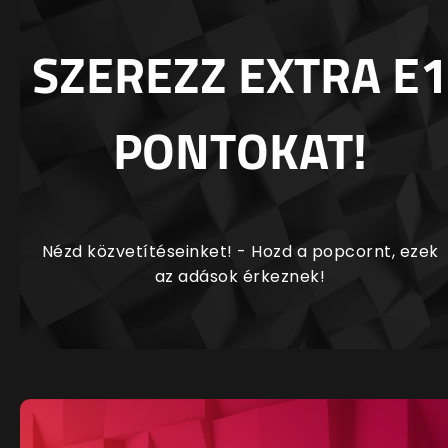
SZEREZZ EXTRA E1
PONTOKAT!
Nézd közvetítéseinket! - Hozd a popcornt, ezek
az adások érkeznek!