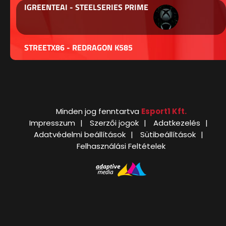
IGREENTEAI - STEELSERIES PRIME
STREETX86 - REDRAGON K585
Minden jog fenntartva
Esport1 Kft.
Impresszum
Szerzői jogok
Adatkezelés
Adatvédelmi beállítások
Sütibeállítások
Felhasználási Feltételek