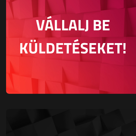
VÁLLALJ BE
KÜLDETÉSEKET!