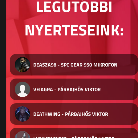
LEGUTÓBBI
NYERTESEINK:
DEASZA98 - SPC GEAR 950 MIKROFON
VEIAGRA - PÁRBAJHŐS VIKTOR
DEATHWING - PÁRBAJHŐS VIKTOR