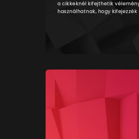
a cikkeknél kifejthetik vélemén
használhatnak, hogy kifejezzék