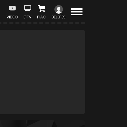
VIDEÓ
E1TV
PIAC
BELÉPÉS