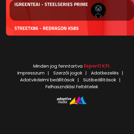
IGREENTEAI - STEELSERIES PRIME
STREETX86 - REDRAGON K585
Minden jog fenntartva
Esport1 Kft.
Impresszum
Szerzői jogok
Adatkezelés
Adatvédelmi beállítások
Sütibeállítások
Felhasználási Feltételek