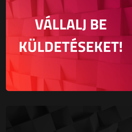
VÁLLALJ BE
KÜLDETÉSEKET!