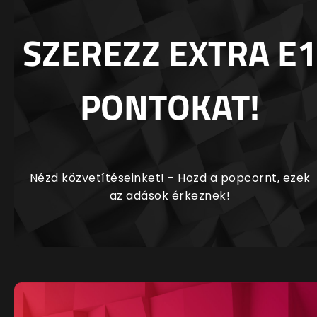
SZEREZZ EXTRA E1
PONTOKAT!
Nézd közvetítéseinket! - Hozd a popcornt, ezek
az adások érkeznek!