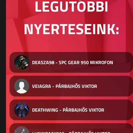
LEGUTÓBBI
NYERTESEINK:
DEASZA98 - SPC GEAR 950 MIKROFON
VEIAGRA - PÁRBAJHŐS VIKTOR
DEATHWING - PÁRBAJHŐS VIKTOR