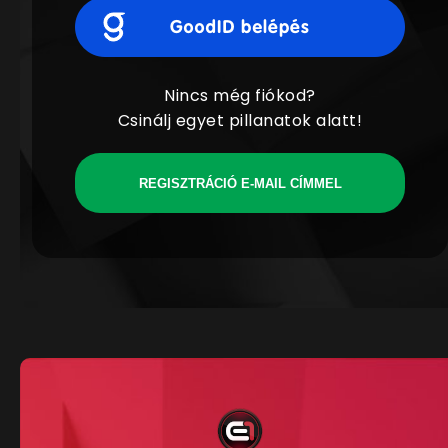
Nincs még fiókod?
Csinálj egyet pillanatok alatt!
REGISZTRÁCIÓ E-MAIL CÍMMEL