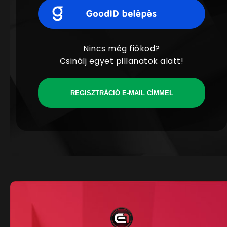
Nincs még fiókod?
Csinálj egyet pillanatok alatt!
REGISZTRÁCIÓ E-MAIL CÍMMEL