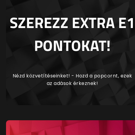
SZEREZZ EXTRA E1
PONTOKAT!
Nézd közvetítéseinket! - Hozd a popcornt, ezek
az adások érkeznek!