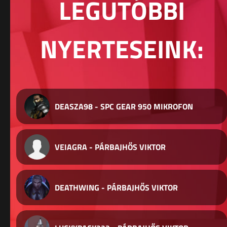
LEGUTÓBBI
NYERTESEINK:
DEASZA98 - SPC GEAR 950 MIKROFON
VEIAGRA - PÁRBAJHŐS VIKTOR
DEATHWING - PÁRBAJHŐS VIKTOR