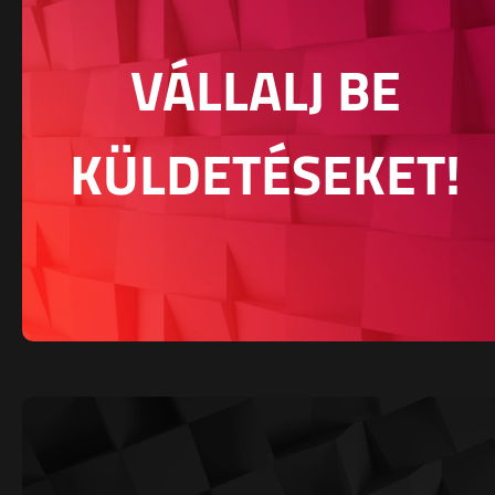
VÁLLALJ BE
KÜLDETÉSEKET!