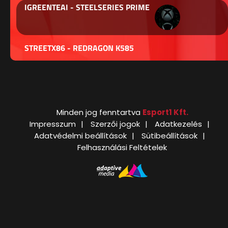
IGREENTEAI - STEELSERIES PRIME
STREETX86 - REDRAGON K585
Minden jog fenntartva
Esport1 Kft.
Impresszum
Szerzői jogok
Adatkezelés
Adatvédelmi beállítások
Sütibeállítások
Felhasználási Feltételek