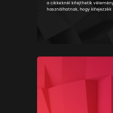
a cikkeknél kifejthetik vélemén
használhatnak, hogy kifejezzék