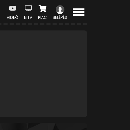
VIDEÓ
E1TV
PIAC
BELÉPÉS