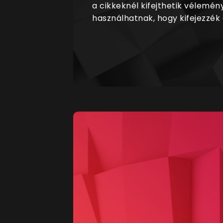
a cikkeknél kifejthetik vélemén
használhatnak, hogy kifejezzék