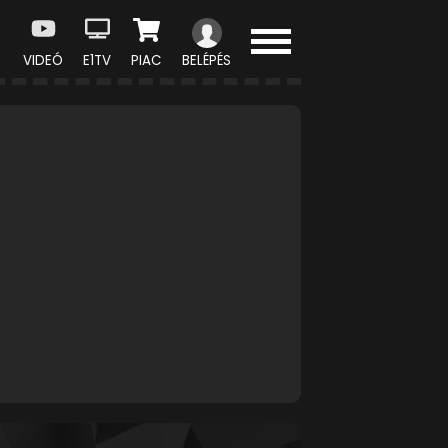
VIDEÓ
E1TV
PIAC
BELÉPÉS