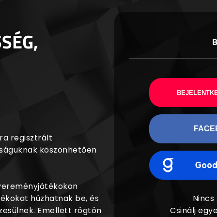
SSÉG,
BEJELENTKE
FACE
a regisztrált
agságuknak köszönhetően
nyereményjátékokon
dékokat húzhatnak be, és
Nincs
esülnek. Emellett rögtön
Csinálj egye