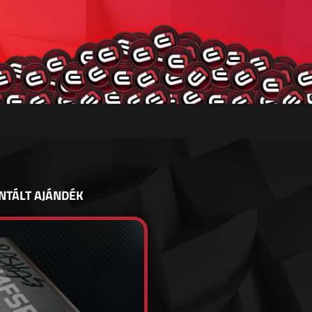
NTÁLT AJÁNDÉK