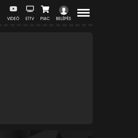
VIDEÓ
E1TV
PIAC
BELÉPÉS