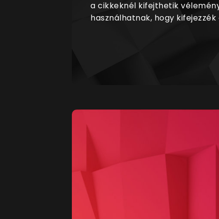
a cikkeknél kifejthetik vélemén
használhatnak, hogy kifejezzék