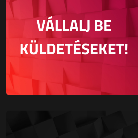
VÁLLALJ BE
KÜLDETÉSEKET!