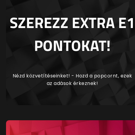
SZEREZZ EXTRA E1
PONTOKAT!
Nézd közvetítéseinket! - Hozd a popcornt, ezek
az adások érkeznek!