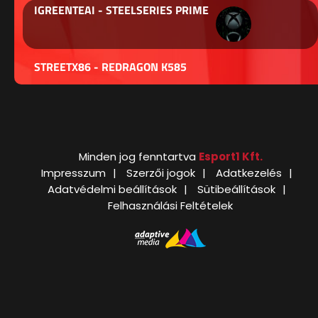
IGREENTEAI - STEELSERIES PRIME
STREETX86 - REDRAGON K585
Minden jog fenntartva
Esport1 Kft.
Impresszum
Szerzői jogok
Adatkezelés
Adatvédelmi beállítások
Sütibeállítások
Felhasználási Feltételek