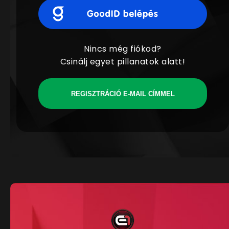
Nincs még fiókod?
Csinálj egyet pillanatok alatt!
REGISZTRÁCIÓ E-MAIL CÍMMEL