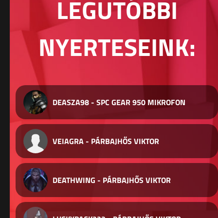
LEGUTÓBBI
NYERTESEINK:
DEASZA98 - SPC GEAR 950 MIKROFON
VEIAGRA - PÁRBAJHŐS VIKTOR
DEATHWING - PÁRBAJHŐS VIKTOR