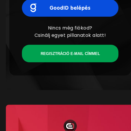
Nincs még fiókod?
Csinálj egyet pillanatok alatt!
REGISZTRÁCIÓ E-MAIL CÍMMEL