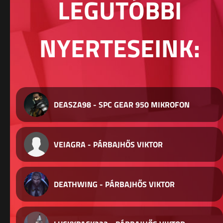
LEGUTÓBBI
NYERTESEINK:
DEASZA98 - SPC GEAR 950 MIKROFON
VEIAGRA - PÁRBAJHŐS VIKTOR
DEATHWING - PÁRBAJHŐS VIKTOR