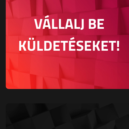
VÁLLALJ BE
KÜLDETÉSEKET!