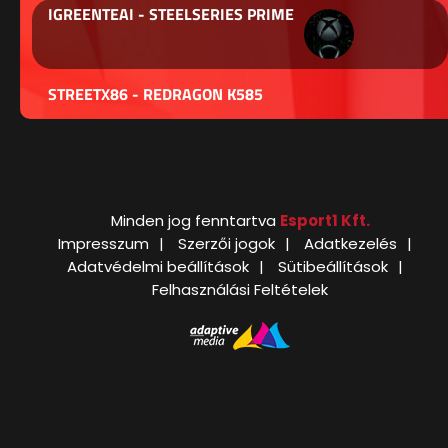
IGREENTEAI - STEELSERIES PRIME
STREETX86 - REDRAGON K585
Minden jog fenntartva
Esport1 Kft.
Impresszum
Szerzői jogok
Adatkezelés
Adatvédelmi beállítások
Sütibeállítások
Felhasználási Feltételek