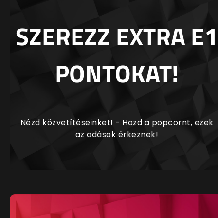
SZEREZZ EXTRA E1
PONTOKAT!
Nézd közvetítéseinket! - Hozd a popcornt, ezek
az adások érkeznek!