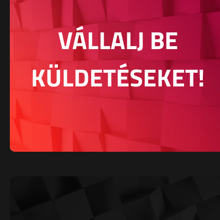
VÁLLALJ BE
KÜLDETÉSEKET!