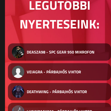
LEGUTÓBBI
NYERTESEINK:
DEASZA98 - SPC GEAR 950 MIKROFON
VEIAGRA - PÁRBAJHŐS VIKTOR
DEATHWING - PÁRBAJHŐS VIKTOR