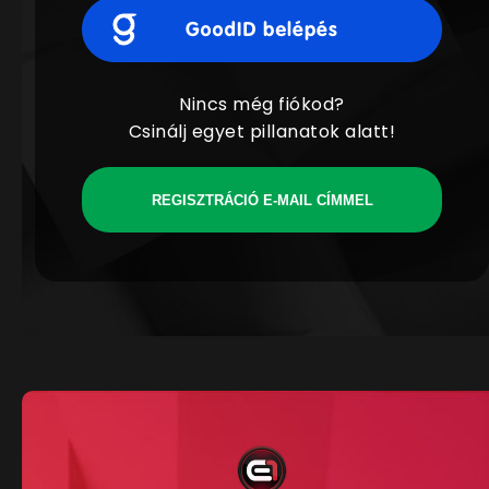
Nincs még fiókod?
Csinálj egyet pillanatok alatt!
REGISZTRÁCIÓ E-MAIL CÍMMEL