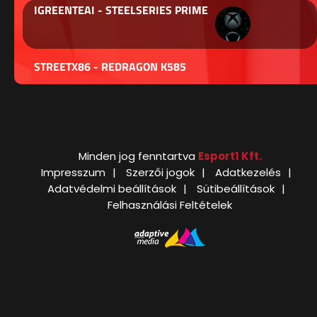
IGREENTEAI - STEELSERIES PRIME
STREETX86 - REDRAGON K585
Minden jog fenntartva
Esport1 Kft.
Impresszum
Szerzői jogok
Adatkezelés
Adatvédelmi beállítások
Sütibeállítások
Felhasználási Feltételek