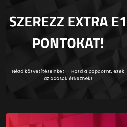
SZEREZZ EXTRA E1
PONTOKAT!
Nézd közvetítéseinket! - Hozd a popcornt, ezek
az adások érkeznek!