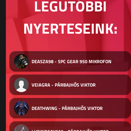
LEGUTÓBBI
NYERTESEINK:
DEASZA98 - SPC GEAR 950 MIKROFON
VEIAGRA - PÁRBAJHŐS VIKTOR
DEATHWING - PÁRBAJHŐS VIKTOR