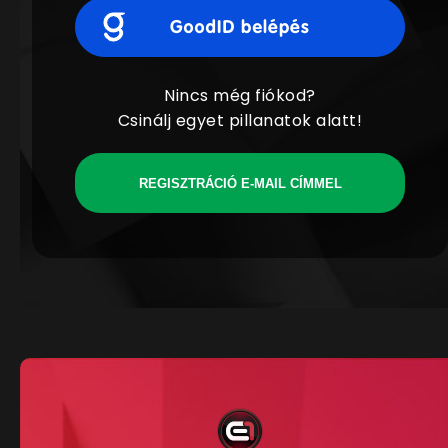
Nincs még fiókod?
Csinálj egyet pillanatok alatt!
REGISZTRÁCIÓ E-MAIL CÍMMEL