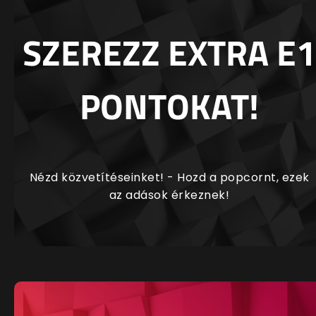
SZEREZZ EXTRA E1
PONTOKAT!
Nézd közvetítéseinket! - Hozd a popcornt, ezek
az adások érkeznek!