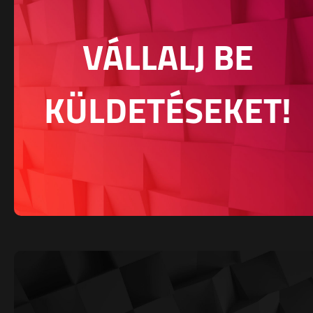
VÁLLALJ BE
KÜLDETÉSEKET!