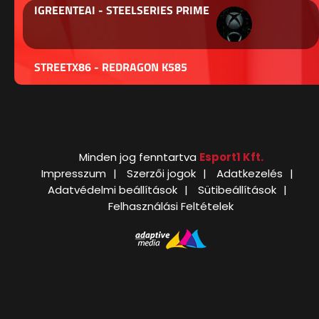
IGREENTEAI - STEELSERIES PRIME
STREETX86 - REDRAGON K585
Minden jog fenntartva
Esport1 Kft.
Impresszum
Szerzői jogok
Adatkezelés
Adatvédelmi beállítások
Sütibeállítások
Felhasználási Feltételek