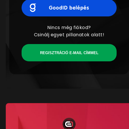
Nincs még fiókod?
Csinálj egyet pillanatok alatt!
REGISZTRÁCIÓ E-MAIL CÍMMEL