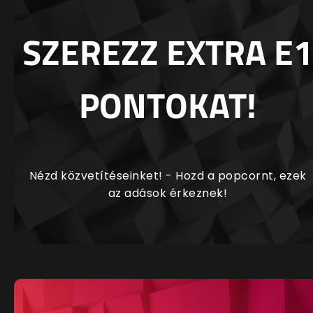
SZEREZZ EXTRA E1
PONTOKAT!
Nézd közvetítéseinket! - Hozd a popcornt, ezek
az adások érkeznek!