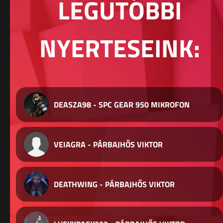
LEGUTÓBBI
NYERTESEINK:
DEASZA98 - SPC GEAR 950 MIKROFON
VEIAGRA - PÁRBAJHŐS VIKTOR
DEATHWING - PÁRBAJHŐS VIKTOR