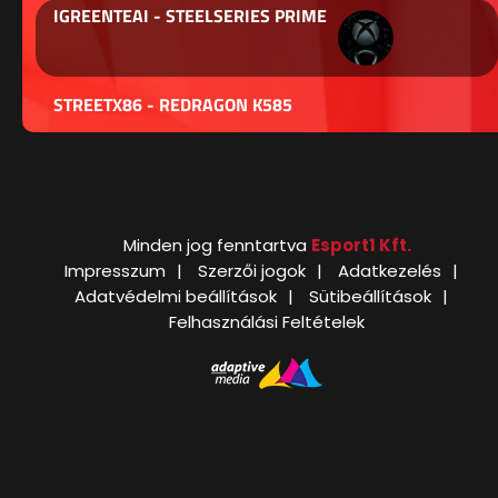
IGREENTEAI - STEELSERIES PRIME
STREETX86 - REDRAGON K585
Minden jog fenntartva
Esport1 Kft.
Impresszum
Szerzői jogok
Adatkezelés
Adatvédelmi beállítások
Sütibeállítások
Felhasználási Feltételek