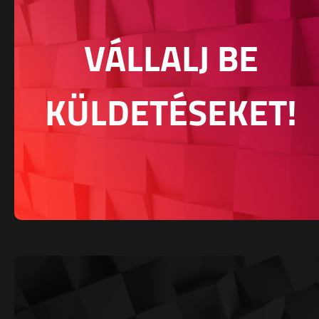
VÁLLALJ BE
KÜLDETÉSEKET!