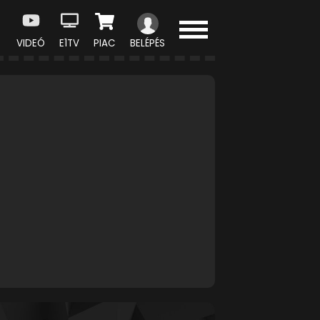
VIDEÓ
E1TV
PIAC
BELÉPÉS