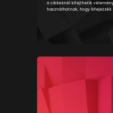
a cikkeknél kifejthetik vélemén
használhatnak, hogy kifejezzék