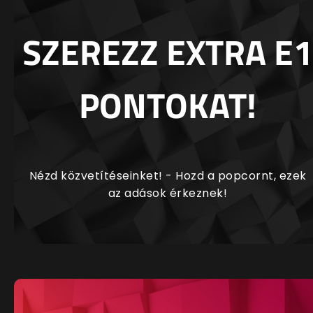
SZEREZZ EXTRA E1
PONTOKAT!
Nézd közvetítéseinket! - Hozd a popcornt, ezek
az adások érkeznek!