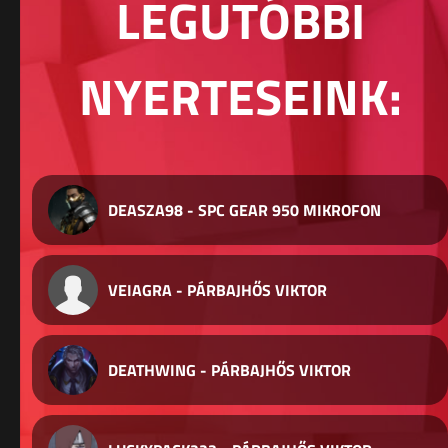
LEGUTÓBBI
NYERTESEINK:
DEASZA98 - SPC GEAR 950 MIKROFON
VEIAGRA - PÁRBAJHŐS VIKTOR
DEATHWING - PÁRBAJHŐS VIKTOR