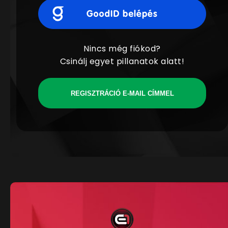
Nincs még fiókod?
Csinálj egyet pillanatok alatt!
REGISZTRÁCIÓ E-MAIL CÍMMEL