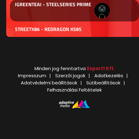
IGREENTEAI - STEELSERIES PRIME
STREETX86 - REDRAGON K585
Minden jog fenntartva
Esport1 Kft.
Impresszum
Szerzői jogok
Adatkezelés
Adatvédelmi beállítások
Sütibeállítások
Felhasználási Feltételek