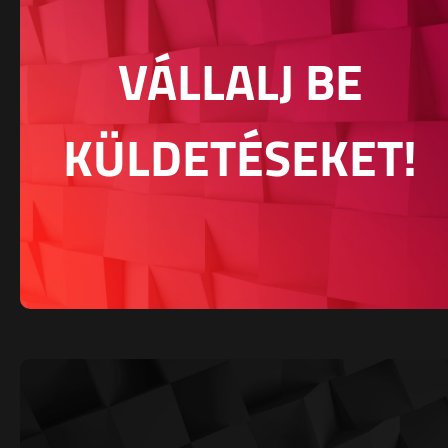
VÁLLALJ BE
KÜLDETÉSEKET!