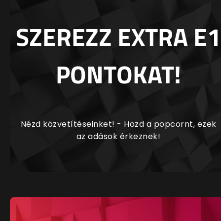
SZEREZZ EXTRA E1
PONTOKAT!
Nézd közvetítéseinket! - Hozd a popcornt, ezek
az adások érkeznek!