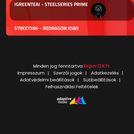
IGREENTEAI - STEELSERIES PRIME
STREETX86 - REDRAGON K585
Minden jog fenntartva
Esport1 Kft.
Impresszum
Szerzői jogok
Adatkezelés
Adatvédelmi beállítások
Sütibeállítások
Felhasználási Feltételek