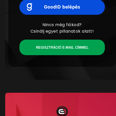
Nincs még fiókod?
Csinálj egyet pillanatok alatt!
REGISZTRÁCIÓ E-MAIL CÍMMEL