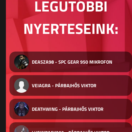
LEGUTÓBBI
NYERTESEINK:
DEASZA98 - SPC GEAR 950 MIKROFON
VEIAGRA - PÁRBAJHŐS VIKTOR
DEATHWING - PÁRBAJHŐS VIKTOR