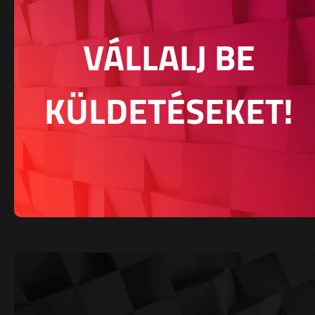
VÁLLALJ BE
KÜLDETÉSEKET!