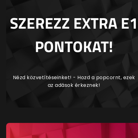
SZEREZZ EXTRA E1
PONTOKAT!
Nézd közvetítéseinket! - Hozd a popcornt, ezek
az adások érkeznek!