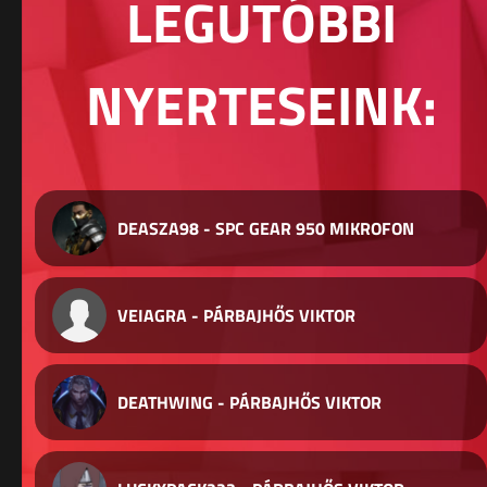
LEGUTÓBBI
NYERTESEINK:
DEASZA98 - SPC GEAR 950 MIKROFON
VEIAGRA - PÁRBAJHŐS VIKTOR
DEATHWING - PÁRBAJHŐS VIKTOR