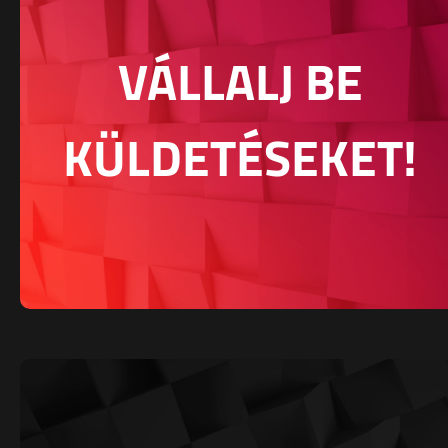
VÁLLALJ BE
KÜLDETÉSEKET!