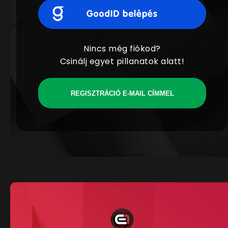
Nincs még fiókod?
Csinálj egyet pillanatok alatt!
REGISZTRÁCIÓ E-MAIL CÍMMEL