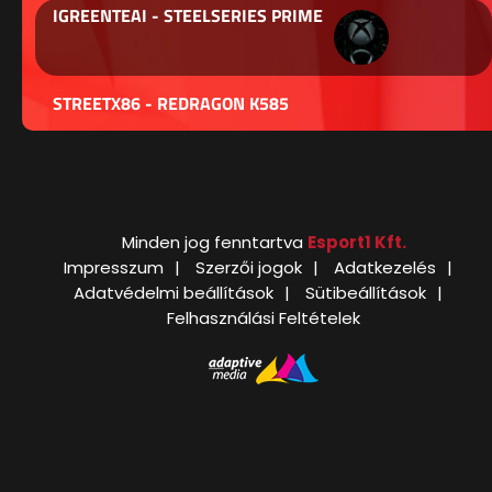
IGREENTEAI - STEELSERIES PRIME
STREETX86 - REDRAGON K585
Minden jog fenntartva
Esport1 Kft.
Impresszum
Szerzői jogok
Adatkezelés
Adatvédelmi beállítások
Sütibeállítások
Felhasználási Feltételek