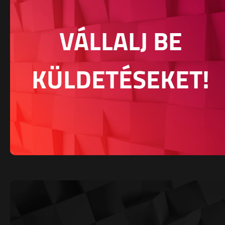
VÁLLALJ BE
KÜLDETÉSEKET!