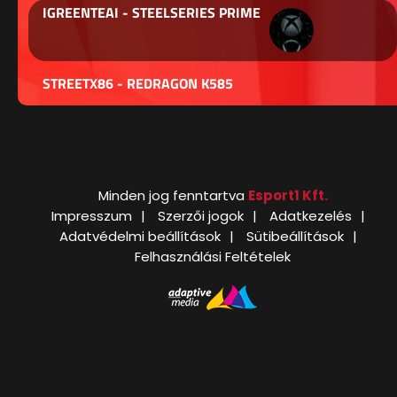
IGREENTEAI - STEELSERIES PRIME
STREETX86 - REDRAGON K585
Minden jog fenntartva
Esport1 Kft.
Impresszum
Szerzői jogok
Adatkezelés
Adatvédelmi beállítások
Sütibeállítások
Felhasználási Feltételek