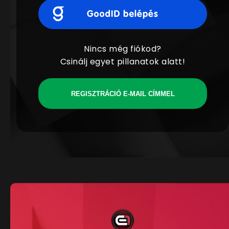
Nincs még fiókod?
Csinálj egyet pillanatok alatt!
REGISZTRÁCIÓ E-MAIL CÍMMEL