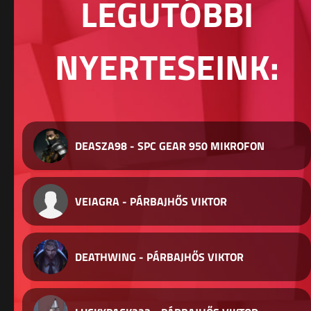
LEGUTÓBBI
NYERTESEINK:
DEASZA98 - SPC GEAR 950 MIKROFON
VEIAGRA - PÁRBAJHŐS VIKTOR
DEATHWING - PÁRBAJHŐS VIKTOR