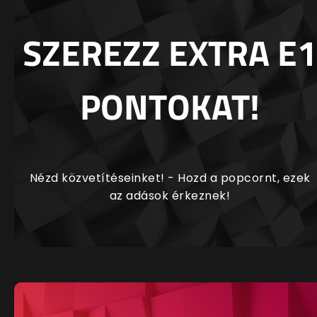
SZEREZZ EXTRA E1
PONTOKAT!
Nézd közvetítéseinket! - Hozd a popcornt, ezek
az adások érkeznek!