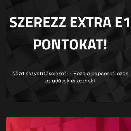
SZEREZZ EXTRA E1
PONTOKAT!
Nézd közvetítéseinket! - Hozd a popcornt, ezek
az adások érkeznek!