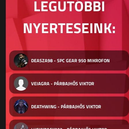
LEGUTÓBBI
NYERTESEINK:
DEASZA98 - SPC GEAR 950 MIKROFON
VEIAGRA - PÁRBAJHŐS VIKTOR
DEATHWING - PÁRBAJHŐS VIKTOR