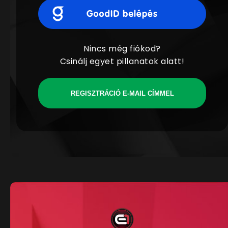
Nincs még fiókod?
Csinálj egyet pillanatok alatt!
REGISZTRÁCIÓ E-MAIL CÍMMEL