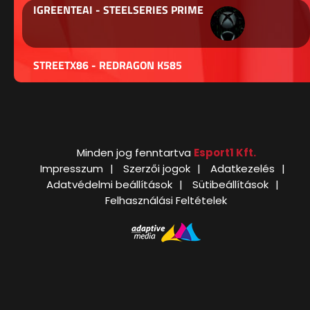
IGREENTEAI - STEELSERIES PRIME
STREETX86 - REDRAGON K585
Minden jog fenntartva
Esport1 Kft.
Impresszum
Szerzői jogok
Adatkezelés
Adatvédelmi beállítások
Sütibeállítások
Felhasználási Feltételek