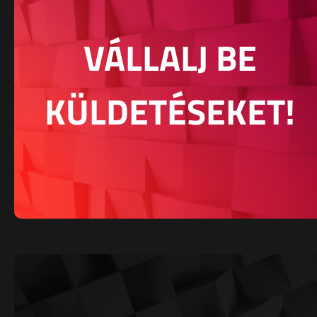
VÁLLALJ BE
KÜLDETÉSEKET!