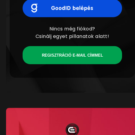
Nincs még fiókod?
Csinálj egyet pillanatok alatt!
REGISZTRÁCIÓ E-MAIL CÍMMEL