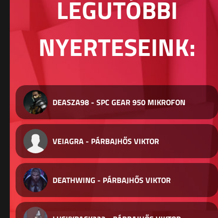
LEGUTÓBBI
NYERTESEINK:
DEASZA98 - SPC GEAR 950 MIKROFON
VEIAGRA - PÁRBAJHŐS VIKTOR
DEATHWING - PÁRBAJHŐS VIKTOR