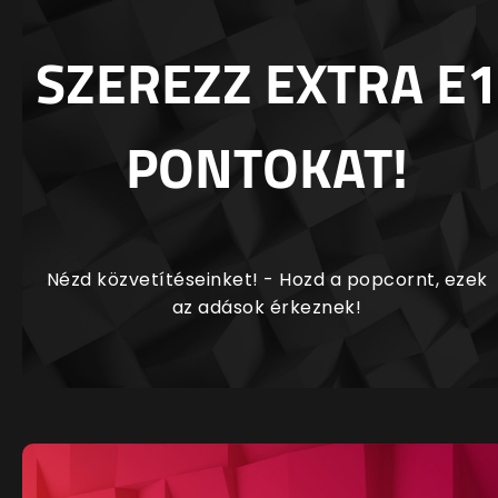
SZEREZZ EXTRA E1
PONTOKAT!
Nézd közvetítéseinket! - Hozd a popcornt, ezek
az adások érkeznek!