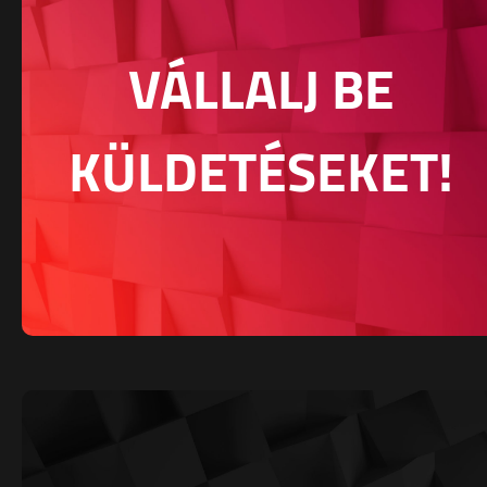
VÁLLALJ BE
KÜLDETÉSEKET!