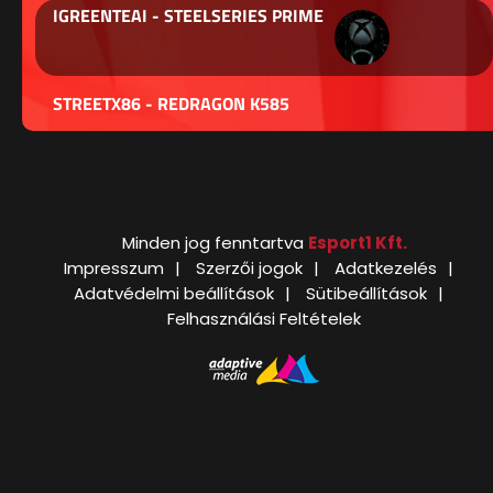
IGREENTEAI - STEELSERIES PRIME
STREETX86 - REDRAGON K585
Minden jog fenntartva
Esport1 Kft.
Impresszum
Szerzői jogok
Adatkezelés
Adatvédelmi beállítások
Sütibeállítások
Felhasználási Feltételek