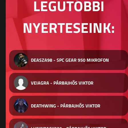
LEGUTÓBBI
NYERTESEINK:
DEASZA98 - SPC GEAR 950 MIKROFON
VEIAGRA - PÁRBAJHŐS VIKTOR
DEATHWING - PÁRBAJHŐS VIKTOR