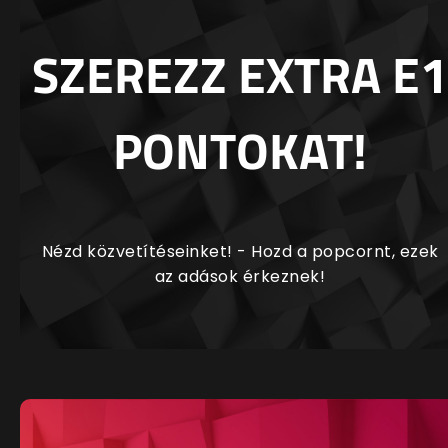
SZEREZZ EXTRA E1
PONTOKAT!
Nézd közvetítéseinket! - Hozd a popcornt, ezek
az adások érkeznek!