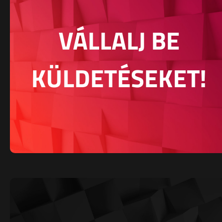
VÁLLALJ BE
KÜLDETÉSEKET!