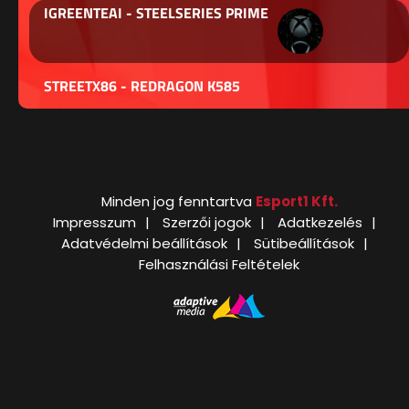
IGREENTEAI - STEELSERIES PRIME
STREETX86 - REDRAGON K585
Minden jog fenntartva
Esport1 Kft.
Impresszum
Szerzői jogok
Adatkezelés
Adatvédelmi beállítások
Sütibeállítások
Felhasználási Feltételek