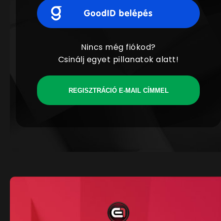
Nincs még fiókod?
Csinálj egyet pillanatok alatt!
REGISZTRÁCIÓ E-MAIL CÍMMEL