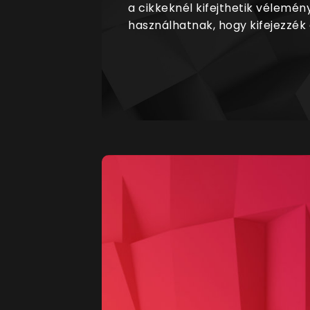
a cikkeknél kifejthetik vélemén
használhatnak, hogy kifejezzék