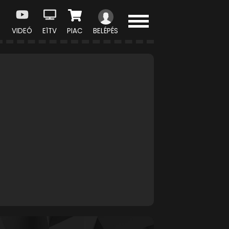
VIDEÓ
E1TV
PIAC
BELÉPÉS