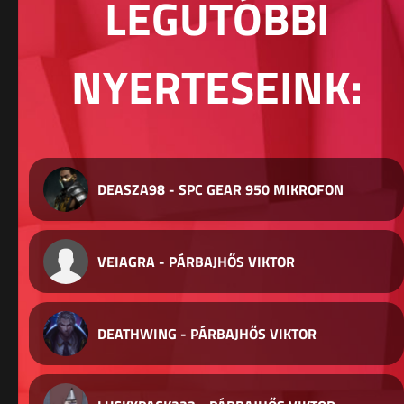
LEGUTÓBBI
NYERTESEINK:
DEASZA98 - SPC GEAR 950 MIKROFON
VEIAGRA - PÁRBAJHŐS VIKTOR
DEATHWING - PÁRBAJHŐS VIKTOR