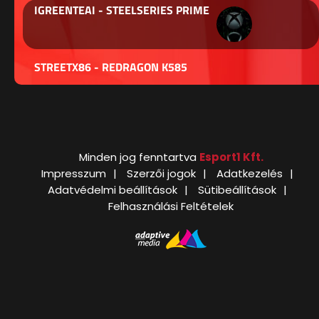
IGREENTEAI - STEELSERIES PRIME
STREETX86 - REDRAGON K585
Minden jog fenntartva
Esport1 Kft.
Impresszum
Szerzői jogok
Adatkezelés
Adatvédelmi beállítások
Sütibeállítások
Felhasználási Feltételek