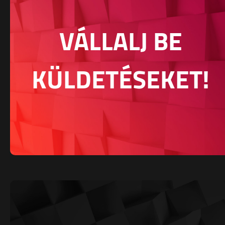
VÁLLALJ BE
KÜLDETÉSEKET!