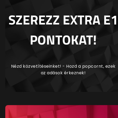
SZEREZZ EXTRA E1
PONTOKAT!
Nézd közvetítéseinket! - Hozd a popcornt, ezek
az adások érkeznek!