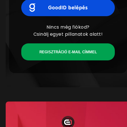
Nincs még fiókod?
Csinálj egyet pillanatok alatt!
REGISZTRÁCIÓ E-MAIL CÍMMEL