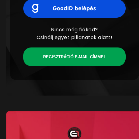
Nincs még fiókod?
Csinálj egyet pillanatok alatt!
REGISZTRÁCIÓ E-MAIL CÍMMEL