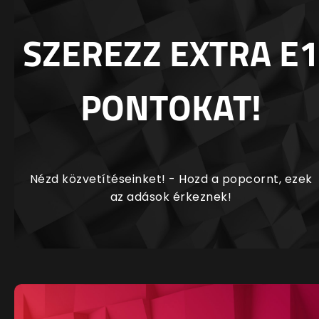
SZEREZZ EXTRA E1
PONTOKAT!
Nézd közvetítéseinket! - Hozd a popcornt, ezek
az adások érkeznek!