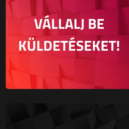
VÁLLALJ BE
KÜLDETÉSEKET!