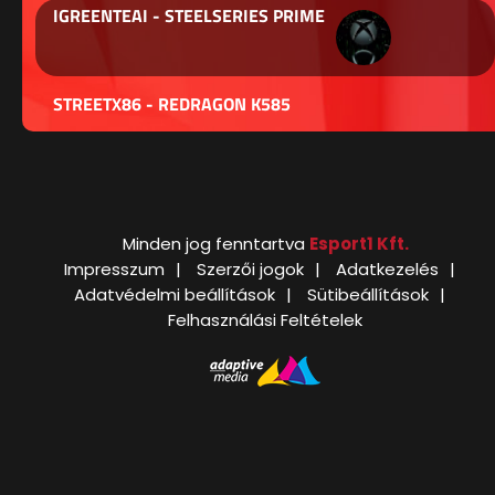
IGREENTEAI - STEELSERIES PRIME
STREETX86 - REDRAGON K585
Minden jog fenntartva
Esport1 Kft.
Impresszum
Szerzői jogok
Adatkezelés
Adatvédelmi beállítások
Sütibeállítások
Felhasználási Feltételek