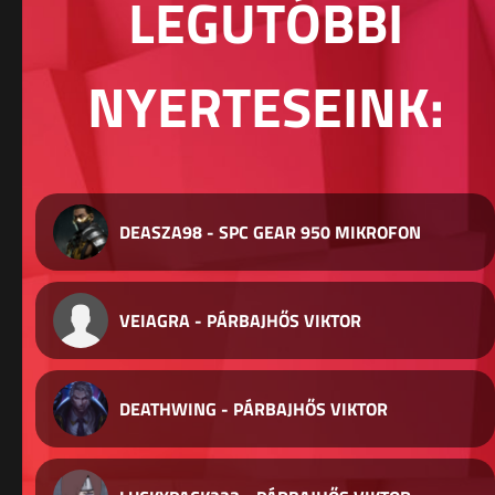
LEGUTÓBBI
NYERTESEINK:
DEASZA98 - SPC GEAR 950 MIKROFON
VEIAGRA - PÁRBAJHŐS VIKTOR
DEATHWING - PÁRBAJHŐS VIKTOR