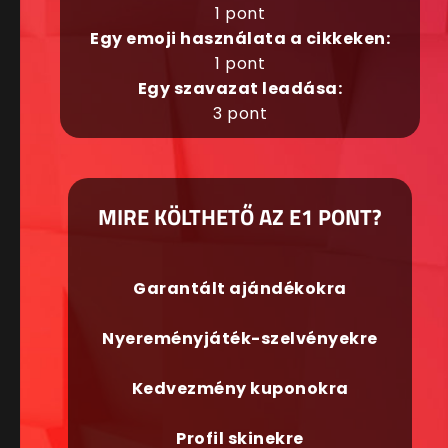
1 pont
Egy emoji használata a cikkeken:
1 pont
Egy szavazat leadása:
3 pont
MIRE KÖLTHETŐ AZ E1 PONT?
Garantált ajándékokra
Nyereményjáték-szelvényekre
Kedvezmény kuponokra
Profil skinekre