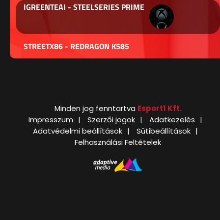
IGREENTEAI - STEELSERIES PRIME
STREETX86 - REDRAGON K585
Minden jog fenntartva
Esport1 Kft.
Impresszum
Szerzői jogok
Adatkezelés
Adatvédelmi beállítások
Sütibeállítások
Felhasználási Feltételek