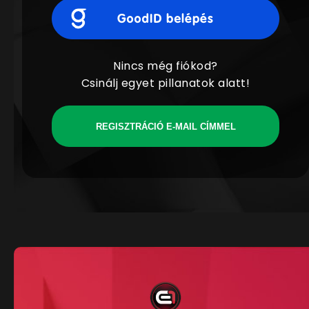
Nincs még fiókod?
Csinálj egyet pillanatok alatt!
REGISZTRÁCIÓ E-MAIL CÍMMEL