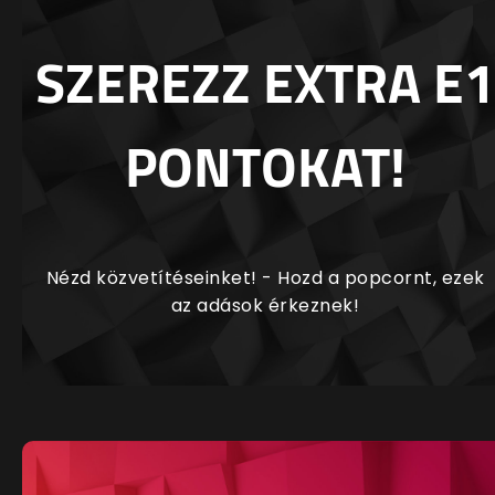
SZEREZZ EXTRA E1
PONTOKAT!
Nézd közvetítéseinket! - Hozd a popcornt, ezek
az adások érkeznek!