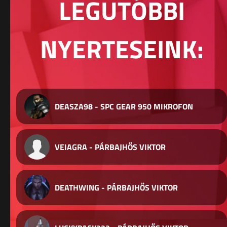
LEGUTÓBBI
NYERTESEINK:
DEASZA98 - SPC GEAR 950 MIKROFON
VEIAGRA - PÁRBAJHŐS VIKTOR
DEATHWING - PÁRBAJHŐS VIKTOR