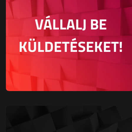
VÁLLALJ BE
KÜLDETÉSEKET!