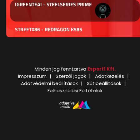
IGREENTEAI - STEELSERIES PRIME
STREETX86 - REDRAGON K585
Minden jog fenntartva
Esport1 Kft.
Impresszum
Szerzői jogok
Adatkezelés
Adatvédelmi beállítások
Sütibeállítások
Felhasználási Feltételek