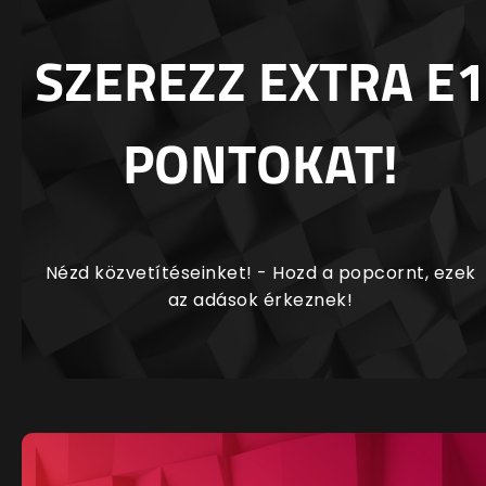
SZEREZZ EXTRA E1
PONTOKAT!
Nézd közvetítéseinket! - Hozd a popcornt, ezek
az adások érkeznek!