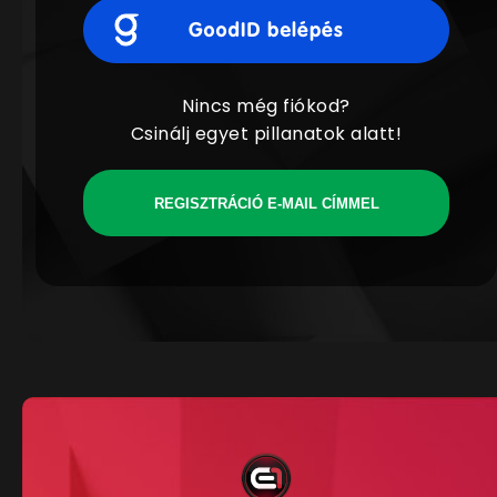
Nincs még fiókod?
Csinálj egyet pillanatok alatt!
REGISZTRÁCIÓ E-MAIL CÍMMEL