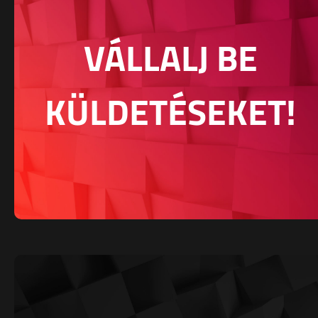
VÁLLALJ BE
KÜLDETÉSEKET!