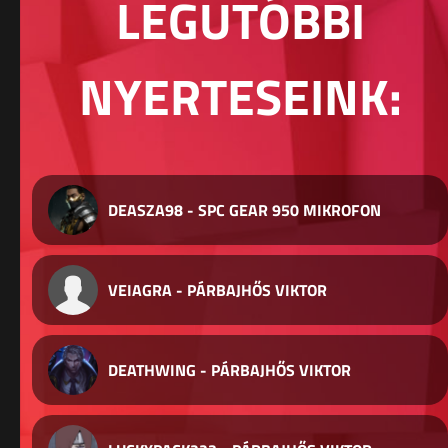
LEGUTÓBBI
NYERTESEINK:
DEASZA98 - SPC GEAR 950 MIKROFON
VEIAGRA - PÁRBAJHŐS VIKTOR
DEATHWING - PÁRBAJHŐS VIKTOR