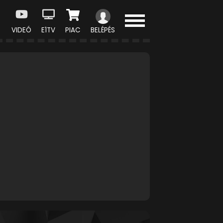
VIDEÓ
E1TV
PIAC
BELÉPÉS