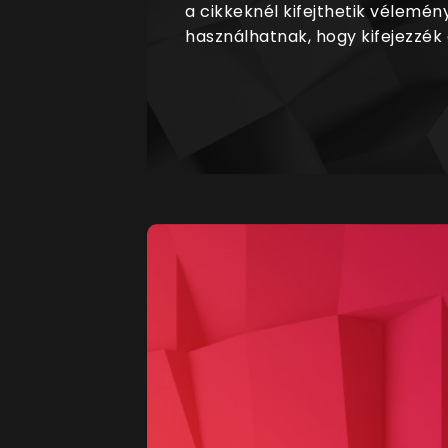
a cikkeknél kifejthetik vélemén
használhatnak, hogy kifejezzék