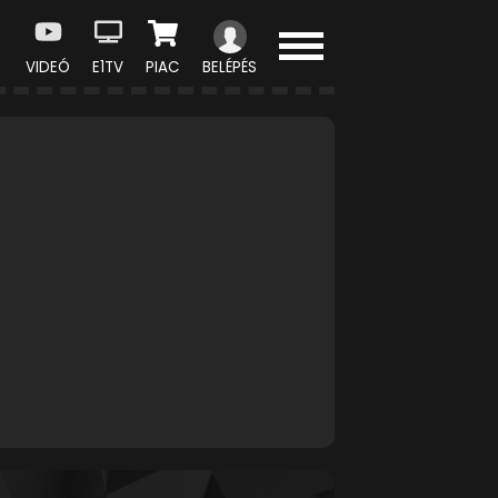
VIDEÓ
E1TV
PIAC
BELÉPÉS