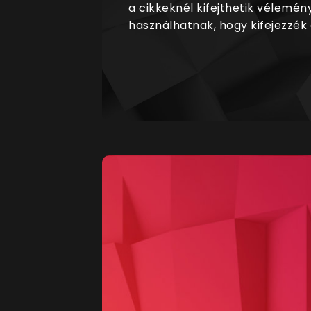
a cikkeknél kifejthetik vélemén
használhatnak, hogy kifejezzék