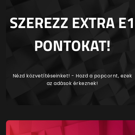
SZEREZZ EXTRA E1
PONTOKAT!
Nézd közvetítéseinket! - Hozd a popcornt, ezek
az adások érkeznek!