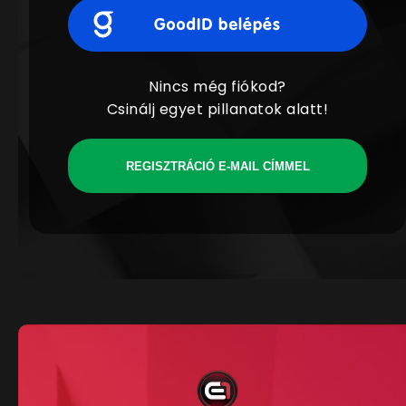
Nincs még fiókod?
Csinálj egyet pillanatok alatt!
REGISZTRÁCIÓ E-MAIL CÍMMEL