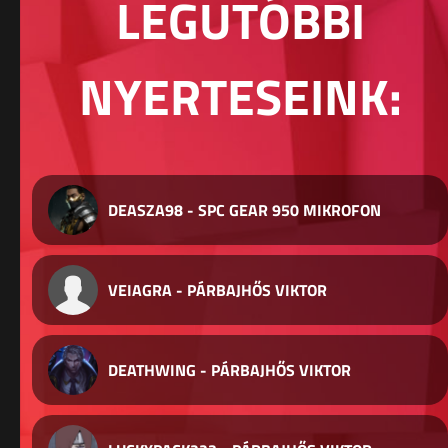
LEGUTÓBBI
NYERTESEINK:
DEASZA98 - SPC GEAR 950 MIKROFON
VEIAGRA - PÁRBAJHŐS VIKTOR
DEATHWING - PÁRBAJHŐS VIKTOR