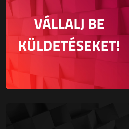
VÁLLALJ BE
KÜLDETÉSEKET!