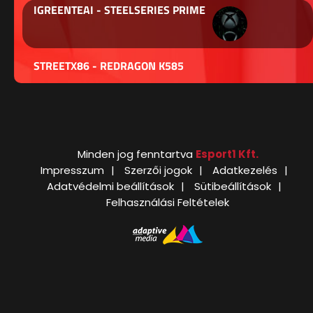
IGREENTEAI - STEELSERIES PRIME
STREETX86 - REDRAGON K585
Minden jog fenntartva
Esport1 Kft.
Impresszum
Szerzői jogok
Adatkezelés
Adatvédelmi beállítások
Sütibeállítások
Felhasználási Feltételek