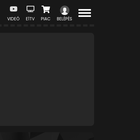
VIDEÓ
E1TV
PIAC
BELÉPÉS