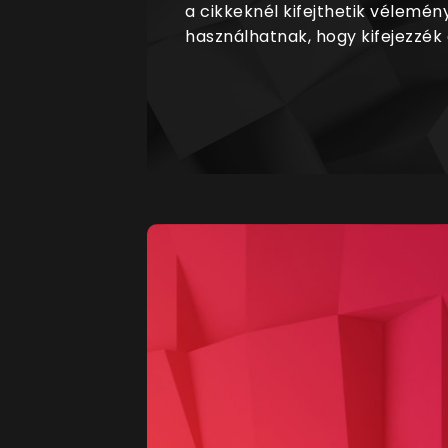
a cikkeknél kifejthetik vélemén
használhatnak, hogy kifejezzék