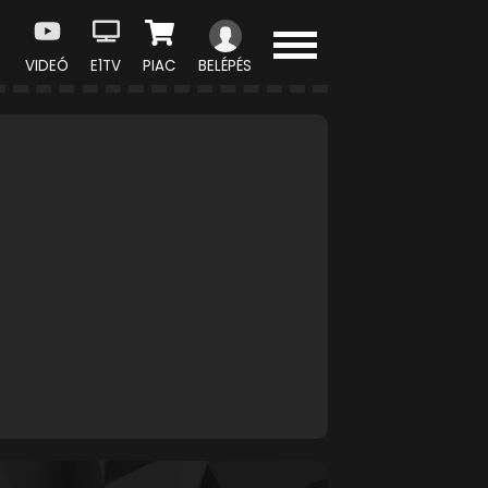
VIDEÓ
E1TV
PIAC
BELÉPÉS