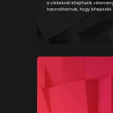
a cikkeknél kifejthetik vélemén
használhatnak, hogy kifejezzék