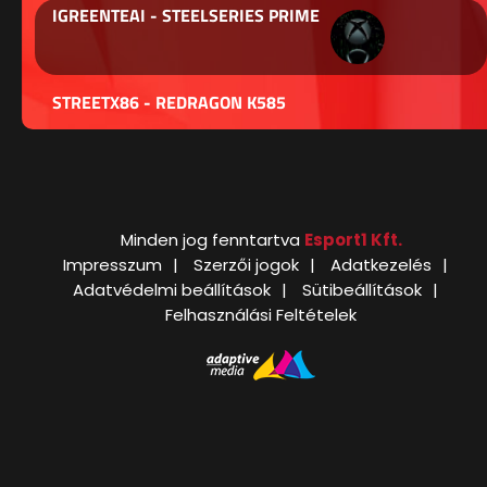
IGREENTEAI - STEELSERIES PRIME
STREETX86 - REDRAGON K585
Minden jog fenntartva
Esport1 Kft.
Impresszum
Szerzői jogok
Adatkezelés
Adatvédelmi beállítások
Sütibeállítások
Felhasználási Feltételek