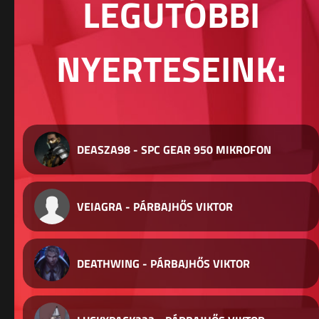
LEGUTÓBBI
NYERTESEINK:
DEASZA98 - SPC GEAR 950 MIKROFON
VEIAGRA - PÁRBAJHŐS VIKTOR
DEATHWING - PÁRBAJHŐS VIKTOR