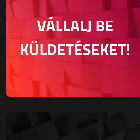
VÁLLALJ BE
KÜLDETÉSEKET!