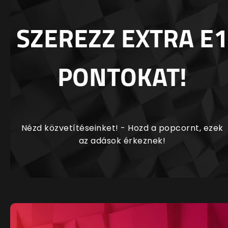
SZEREZZ EXTRA E1
PONTOKAT!
Nézd közvetítéseinket! - Hozd a popcornt, ezek
az adások érkeznek!