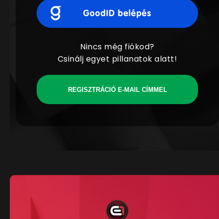
Nincs még fiókod?
Csinálj egyet pillanatok alatt!
REGISZTRÁCIÓ E-MAIL CÍMMEL