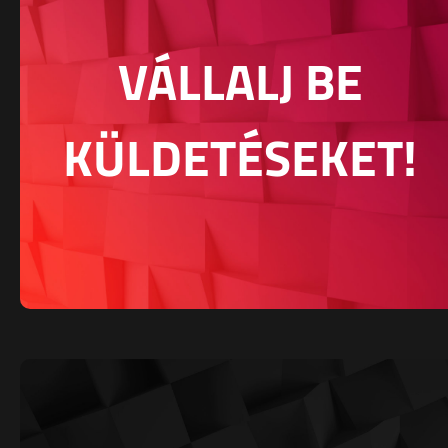
VÁLLALJ BE
KÜLDETÉSEKET!