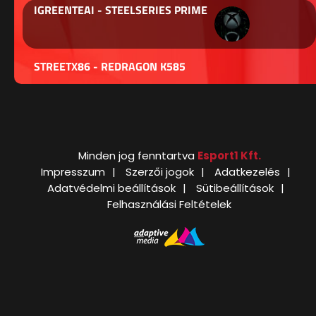
IGREENTEAI - STEELSERIES PRIME
STREETX86 - REDRAGON K585
Minden jog fenntartva
Esport1 Kft.
Impresszum
Szerzői jogok
Adatkezelés
Adatvédelmi beállítások
Sütibeállítások
Felhasználási Feltételek