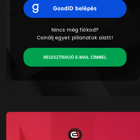
Nincs még fiókod?
Csinálj egyet pillanatok alatt!
REGISZTRÁCIÓ E-MAIL CÍMMEL