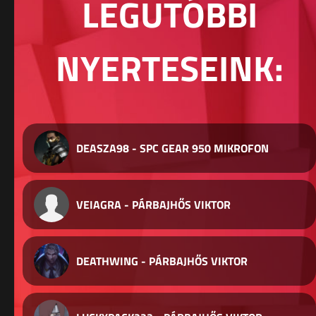
LEGUTÓBBI
NYERTESEINK:
DEASZA98 - SPC GEAR 950 MIKROFON
VEIAGRA - PÁRBAJHŐS VIKTOR
DEATHWING - PÁRBAJHŐS VIKTOR