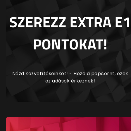
SZEREZZ EXTRA E1
PONTOKAT!
Nézd közvetítéseinket! - Hozd a popcornt, ezek
az adások érkeznek!